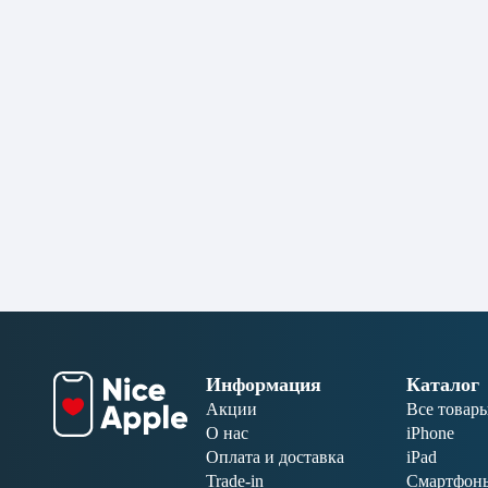
Информация
Каталог
Акции
Все товар
О нас
iPhone
Оплата и доставка
iPad
Trade-in
Смартфон