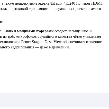
t, а также подключение экрана
8K
или 4K/240 Гц через HDMI.
нтажа, потоковой трансляции и визуальных проектов самого
ня
al Audio и
мощными вуферами
создаёт насыщенное и
 из трёх микрофонов студийного качества чётко улавливает
технологией Center Stage и Desk View обеспечивает отличное
льного кадрирования — даже в движении.