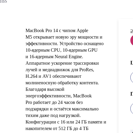
1tbS
MacBook Pro 14 с чипом Apple
2
M5 открывает новую эру мощности и
эффективности. Устройство оснащено
10‑ядерным CPU, 10‑ядерным GPU
и 16‑ядерным Neural Engine.
Аппаратное ускорение трассировки
лучей и медиадвижок для ProRes,
H.264 и AV1 обеспечивают
молниеносную обработку контента.
Благодаря высокой
энергоэффективности, MacBook
Pro работает до 24 часов без
подзарядки и остаётся максимально
тихим даже под нагрузкой.
Конфигурации с 16 или 24 ГБ памяти и
накопителем от 512 ГБ до 4 ТБ