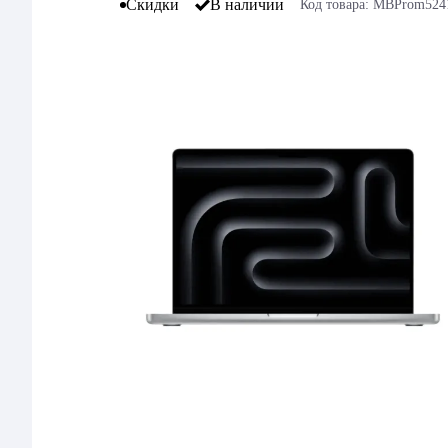
Скидки
В наличии
Код товара: MBProm524