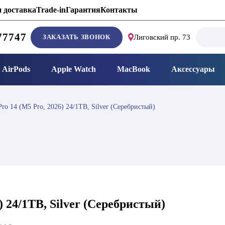
 доставка
Trade-in
Гарантия
Контакты
Search
77747
ЗАКАЗАТЬ ЗВОНОК
Лиговский пр. 73
for:
AirPods
Apple Watch
MacBook
Аксессуары
ro 14 (M5 Pro, 2026) 24/1TB, Silver (Серебристый)
) 24/1TB, Silver (Серебристый)