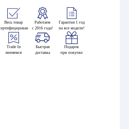
Весь товар
Работаем
Гарантия 1 год
сертифицирован
с 2016 года!
на все модели!
Trade In
Быстрая
Подарок
меняемся
доставка
при покупке