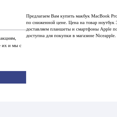
Предлагаем Вам купить макбук MacBook Pro 1
по сниженной цене. Цена на товар ноутбук
доставляем планшеты и смартфоны Apple по
доступна для покупки в магазине Niceapple.
 акциям,
е их и мы с