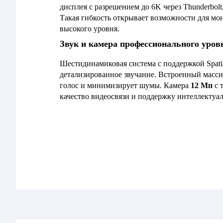
дисплея с разрешением до 6K через Thunderbol
Такая гибкость открывает возможности для мо
высокого уровня.
Звук и камера профессионального уров
Шестидинамиковая система с поддержкой Spati
детализированное звучание. Встроенный массив
голос и минимизирует шумы. Камера
12 Мп
с 
качество видеосвязи и поддержку интеллектуа