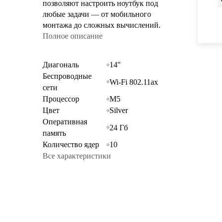
позволяют настроить ноутбук под
любые задачи — от мобильного
монтажа до сложных вычислений.
Полное описание
Диагональ
14"
Беспроводные
Wi-Fi 802.11ax
сети
Процессор
M5
Цвет
Silver
Оперативная
24 Гб
память
Количество ядер
10
Все характеристики