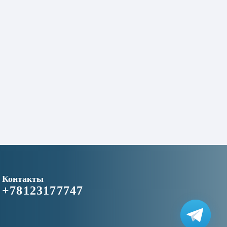
Контакты
+78123177747