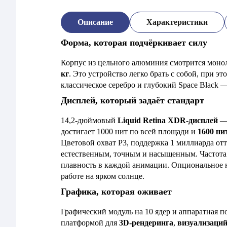
Описание
Характеристики
Форма, которая подчёркивает силу
Корпус из цельного алюминия смотрится моно
кг
. Это устройство легко брать с собой, при 
классическое серебро и глубокий Space Black 
Дисплей, который задаёт стандарт
14,2-дюймовый
Liquid Retina XDR-дисплей
— 
достигает 1000 нит по всей площади и
1600 ни
Цветовой охват P3, поддержка 1 миллиарда отт
естественным, точным и насыщенным. Частот
плавность в каждой анимации. Опциональное 
работе на ярком солнце.
Графика, которая оживает
Графический модуль на 10 ядер и аппаратная 
платформой для
3D-рендеринга
,
визуализаци