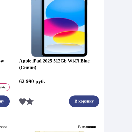
ow
Apple iPad 2025 512Gb Wi-Fi Blue
(Синий)
62 990
руб.
руб.
Сравнить
ну
В корзину
ичии
В наличии