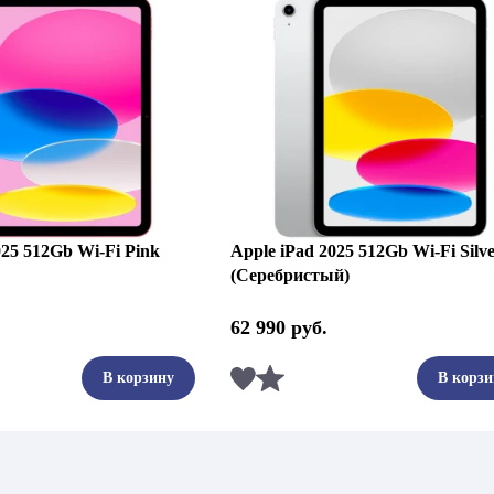
025 512Gb Wi-Fi Pink
Apple iPad 2025 512Gb Wi-Fi Silv
(Серебристый)
62 990
руб.
ть
Сравнить
В корзину
В корзи