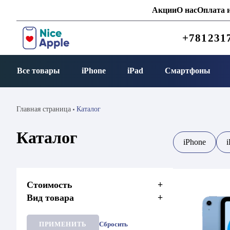
Акции
О нас
Оплата и
+781231
Все товары
iPhone
iPad
Смартфоны
Главная страница
Каталог
Каталог
iPhone
i
Стоимость
+
Вид товара
+
ПРИМЕНИТЬ
Сбросить