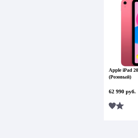
Apple iPad 2
(Розовый)
62 990
руб.
Сравни