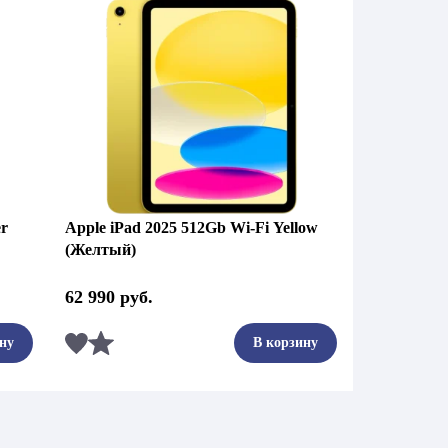
er
Apple iPad 2025 512Gb Wi-Fi Yellow
(Желтый)
62 990
руб.
Сравнить
ну
В корзину