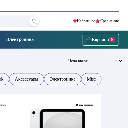
Избранное
Сравнение
Электроника
Корзина
0
ok
Аксессуары
Электроника
Misc
ичии
В наличии