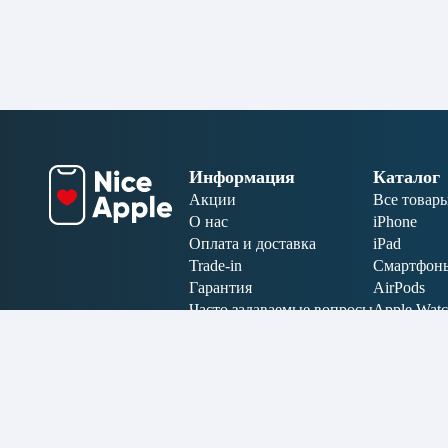
Информация
Каталог
Акции
Все товар
О нас
iPhone
Оплата и доставка
iPad
Trade-in
Смартфон
Гарантия
AirPods
Часто задаваемые вопросы
Apple Wat
Отзывы
MacBook
Аксессуар
Электрони