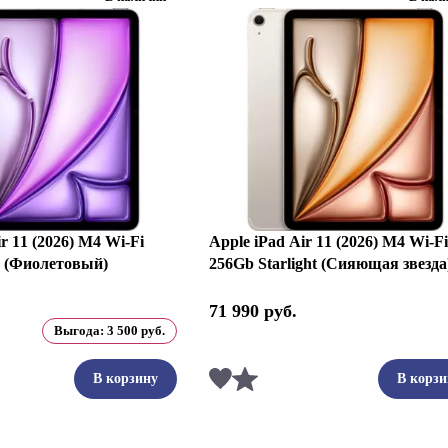
r 11 (2026) M4 Wi-Fi
Apple iPad Air 11 (2026) M4 Wi-Fi
e (Фиолетовый)
256Gb Starlight (Сияющая звезда
71 990
руб.
Выгода:
3 500
руб.
ть
Сравнить
В корзину
В корзи