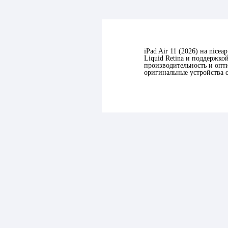
iPad Air 11 (2026)
на nicea
Liquid Retina и поддержко
производительность и опт
оригинальные устройства с