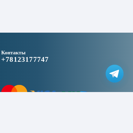
Контакты
+78123177747