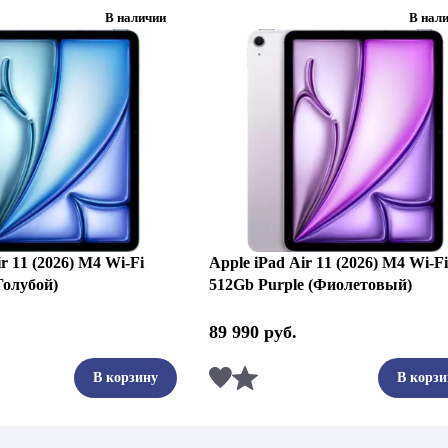
В наличии
В нал
r 11 (2026) M4 Wi-Fi
Apple iPad Air 11 (2026) M4 Wi-Fi
Голубой)
512Gb Purple (Фиолетовый)
89 990
руб.
ть
Сравнить
В корзину
В корзи