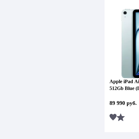
Apple iPad Ai
512Gb Blue (
89 990
руб.
Сравни