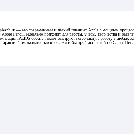
pplespb.ru — это современный и лёгкий планшет Apple с мощным процес
й Apple Pencil. Идеально подходит для работы, учёбы, творчества и развл
имизация iPadOS обеспечивают быструю и стабильную работу в любых за
 гарантией, возможностью проверки и быстрой доставкой по Санкт-Пете