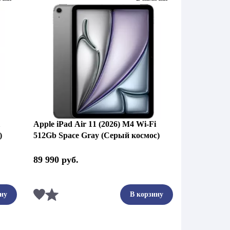
Apple iPad Air 11 (2026) M4 Wi-Fi
)
512Gb Space Gray (Серый космос)
89 990
руб.
Сравнить
ну
В корзину