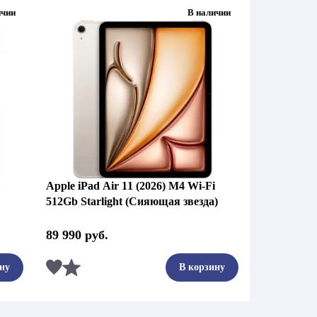
ичии
В наличии
Apple iPad Air 11 (2026) M4 Wi-Fi
512Gb Starlight (Сияющая звезда)
89 990
руб.
Сравнить
ну
В корзину