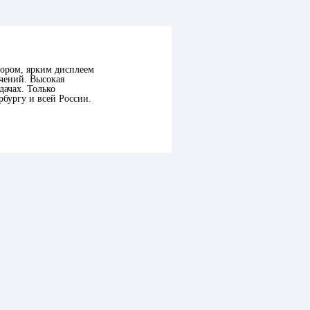
сором, ярким дисплеем
ечений. Высокая
дачах. Только
рбургу и всей России.