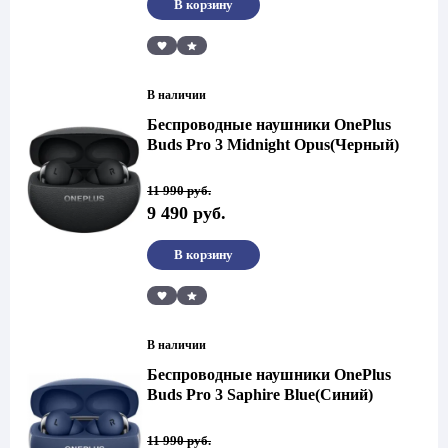
В корзину
Сравнить
В наличии
Беспроводные наушники OnePlus
Buds Pro 3 Midnight Opus(Черный)
Первоначальная
Текущая
11 990
руб.
цена
цена:
9 490
руб.
составляла
9
11
490 руб..
990 руб..
В корзину
Сравнить
В наличии
Беспроводные наушники OnePlus
Buds Pro 3 Saphire Blue(Синий)
Первоначальная
Текущая
11 990
руб.