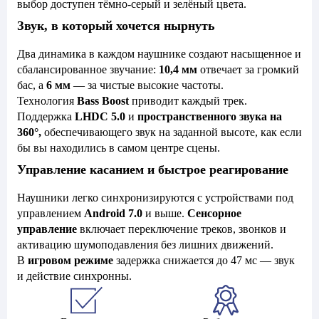
выбор доступен тёмно-серый и зелёный цвета.
Звук, в который хочется нырнуть
Два динамика в каждом наушнике создают насыщенное и
сбалансированное звучание:
10,4 мм
отвечает за громкий
бас, а
6 мм
— за чистые высокие частоты.
Технология
Bass Boost
приводит каждый трек.
Поддержка
LHDC 5.0
и
пространственного звука на
360°,
обеспечивающего звук на заданной высоте, как если
бы вы находились в самом центре сцены.
Управление касанием и быстрое реагирование
Наушники легко синхронизируются с устройствами под
управлением
Android 7.0
и выше.
Сенсорное
управление
включает переключение треков, звонков и
активацию шумоподавления без лишних движений.
В
игровом режиме
задержка снижается до 47 мс — звук
и действие синхронны.