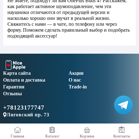
Не знаете, подойдут ли вам OnePlus Buds 4? Расскажем,
как работает активное шумоподавление, чем эти
наушники отличаются от предыдущей версии и
насколько хорошо они звучат в реальной жизни.
Свяжитесь с нами — в чате, по телефону или через
форму. Поможем сделать правильный выбор и подобрать
подходящий аксессуар!
Карта сайта
Акции
Оплата и доставка
О нас
Гарантия
Trade-in
Отзывы
+78123177747
Лиговский пр. 73
Главная
Каталог
Корзина
Контакты