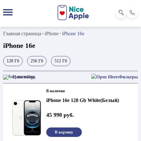
Главная страница
iPhone
iPhone 16e
iPhone 16e
128 Гб
256 Гб
512 Гб
Фильтры
В наличии
iPhone 16e 128 Gb White(Белый)
45 990
руб.
В корзину