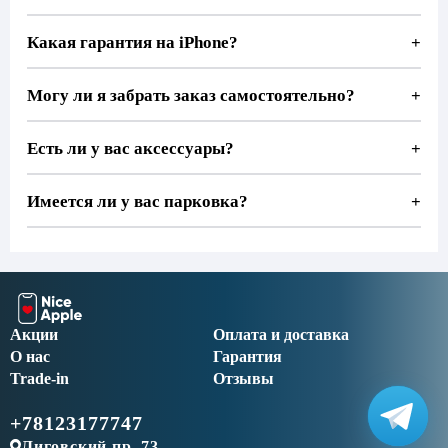
Какая гарантия на iPhone?
+
Могу ли я забрать заказ самостоятельно?
+
Есть ли у вас аксессуары?
+
Имеется ли у вас парковка?
+
Акции
Оплата и доставка
О нас
Гарантия
Trade-in
Отзывы
+78123177747
Лиговский пр. 73