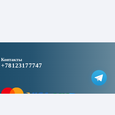
Контакты
+78123177747