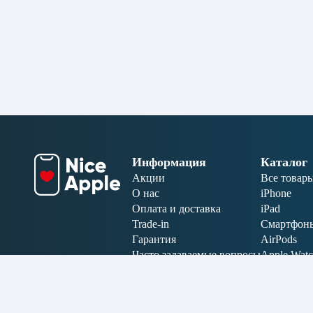
Информация
Каталог
Акции
Все товар
О нас
iPhone
Оплата и доставка
iPad
Trade-in
Смартфон
Гарантия
AirPods
Часто задаваемые вопросы
Apple Wat
Отзывы
MacBook
Аксессуар
Электрони