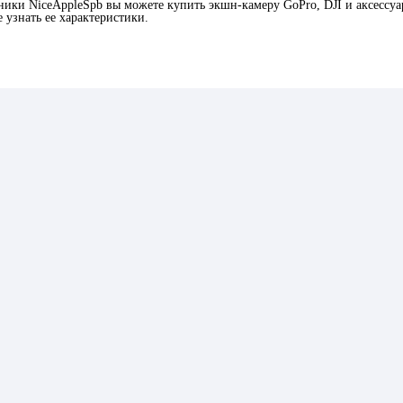
ники NiceAppleSpb вы можете купить экшн-камеру GoPro, DJI и аксессуа
 узнать ее характеристики.