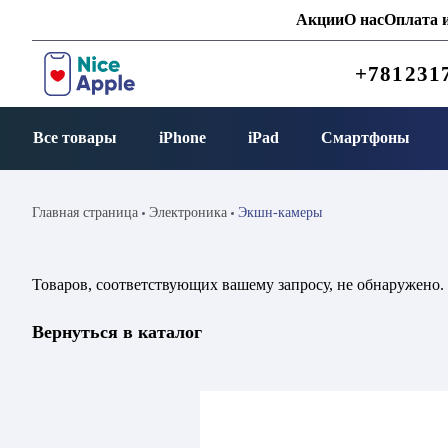
Акции
О нас
Оплата и
+781231
Все товары
iPhone
iPad
Смартфоны
Главная страница
Электроника
Экшн-камеры
Товаров, соответствующих вашему запросу, не обнаружено.
Вернуться в каталог