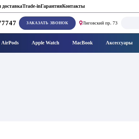
 доставка
Trade-in
Гарантия
Контакты
Search
77747
ЗАКАЗАТЬ ЗВОНОК
Лиговский пр. 73
for:
AirPods
Apple Watch
MacBook
Аксессуары