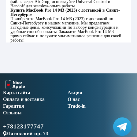
файлы через AirDrop, используйте Universal Control и
Handoff для seamless-опыта работы.
Купить MacBook Pro 14 M3 (2023) с доставкой в Санкт-
Петербурге
Приобретите MacBook Pro 14 M3 (2023) с доставкой по
Санкт-Петербургу в нашем магазине. Мы предлагаем
выгодные цены, консультации по выбору конфигурации и
удобные способы оплаты. Закажите MacBook Pro 14 M3
прямо сейчас и получите ультимативное решение для своей
работы!
Карта сайта
Акции
Оплата и доставка
О нас
Гарантия
Trade-in
Отзывы
+78123177747
Лиговский пр. 73