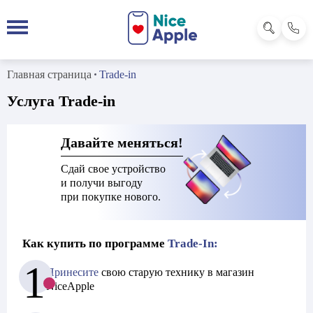
Главная страница
Trade-in
Услуга Trade-in
Давайте меняться!
Сдай свое устройство
и получи выгоду
при покупке нового.
Как купить по программе
Trade-In:
1
Принесите
свою
старую технику
в магазин
NiceApple