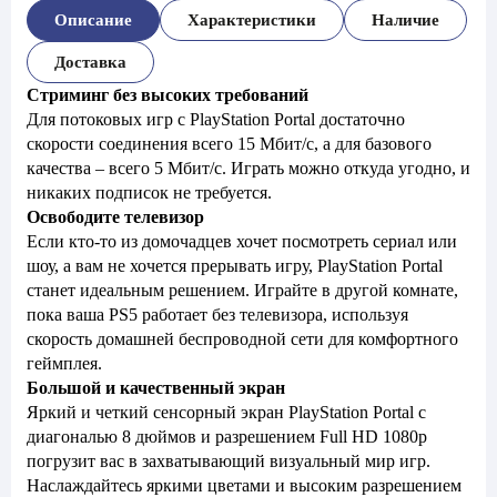
Описание
Характеристики
Наличие
Доставка
Стриминг без высоких требований
Для потоковых игр с PlayStation Portal достаточно
скорости соединения всего 15 Мбит/с, а для базового
качества – всего 5 Мбит/с. Играть можно откуда угодно, и
никаких подписок не требуется.
Освободите телевизор
Если кто-то из домочадцев хочет посмотреть сериал или
шоу, а вам не хочется прерывать игру, PlayStation Portal
станет идеальным решением. Играйте в другой комнате,
пока ваша PS5 работает без телевизора, используя
скорость домашней беспроводной сети для комфортного
геймплея.
Большой и качественный экран
Яркий и четкий сенсорный экран PlayStation Portal с
диагональю 8 дюймов и разрешением Full HD 1080p
погрузит вас в захватывающий визуальный мир игр.
Наслаждайтесь яркими цветами и высоким разрешением