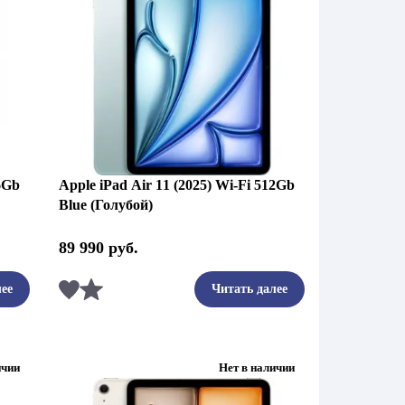
56Gb
Apple iPad Air 11 (2025) Wi-Fi 512Gb
Blue (Голубой)
89 990
руб.
Сравнить
ее
Читать далее
ичии
Нет в наличии