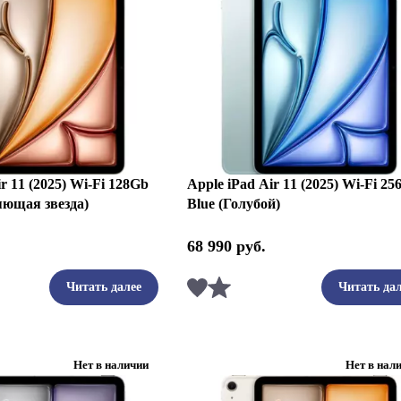
r 11 (2025) Wi-Fi 128Gb
Apple iPad Air 11 (2025) Wi-Fi 2
ияющая звезда)
Blue (Голубой)
68 990
руб.
ть
Сравнить
Читать далее
Читать дал
Нет в наличии
Нет в нал