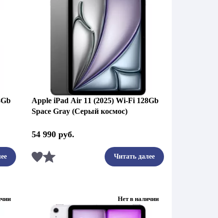
28Gb
Apple iPad Air 11 (2025) Wi-Fi 128Gb
Space Gray (Серый космос)
54 990
руб.
Сравнить
ее
Читать далее
ичии
Нет в наличии