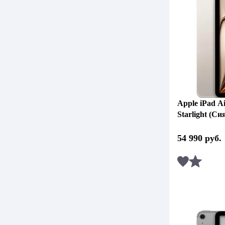
Apple iPad Ai
Starlight (С
54 990
руб.
Сравни