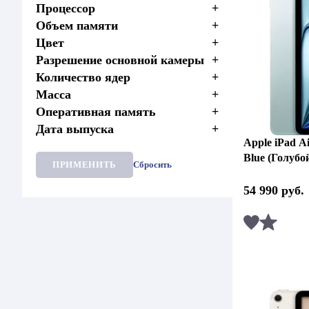
Процессор
+
Объем памяти
+
Цвет
+
Разрешение основной камеры
+
Количество ядер
+
Масса
+
Оперативная память
+
Дата выпуска
+
Apple iPad Ai
Blue (Голубо
ПРИМЕНИТЬ
Сбросить
54 990
руб.
Сравни