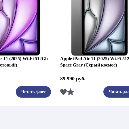
r 11 (2025) Wi-Fi 512Gb
Apple iPad Air 11 (2025) Wi-Fi 5
летовый)
Space Gray (Серый космос)
89 990
руб.
ть
Сравнить
Читать далее
Читать дал