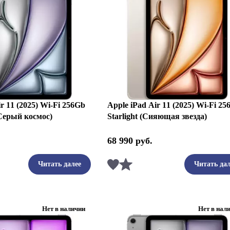
r 11 (2025) Wi-Fi 256Gb
Apple iPad Air 11 (2025) Wi-Fi 2
Серый космос)
Starlight (Сияющая звезда)
68 990
руб.
ть
Сравнить
Читать далее
Читать дал
Нет в наличии
Нет в нал