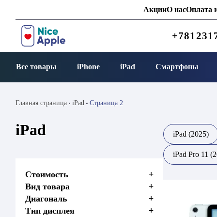
Акции
О нас
Оплата и
+781231
Все товары
iPhone
iPad
Смартфоны
Главная страница
iPad
Страница 2
iPad
iPad (2025)
iPad Pro 11 (
Стоимость
+
Вид товара
+
Диагональ
+
Тип дисплея
+