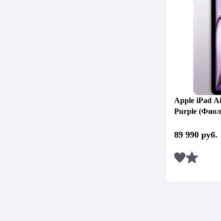
Apple iPad Ai
Purple (Фио
89 990
руб.
Сравни