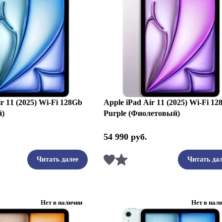
r 11 (2025) Wi-Fi 128Gb
Apple iPad Air 11 (2025) Wi-Fi 1
й)
Purple (Фиолетовый)
54 990
руб.
ть
Сравнить
Читать далее
Читать дал
Нет в наличии
Нет в нал