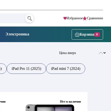
Избранное
Сравнение
Электроника
Корзина
0
5)
iPad Pro 11 (2025)
iPad mini 7 (2024)
ичии
Нет в наличии