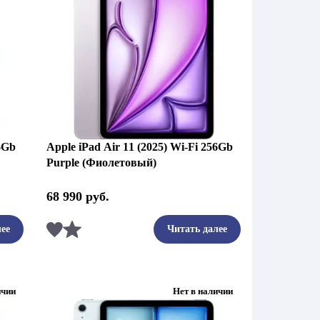
56Gb
Apple iPad Air 11 (2025) Wi-Fi 256Gb
Purple (Фиолетовый)
68 990
руб.
Сравнить
ее
Читать далее
ичии
Нет в наличии