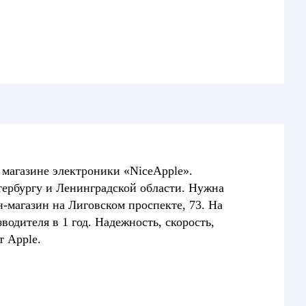
в магазине электроники «NiceApple».
тербургу и Ленинградской области. Нужна
-магазин на Лиговском проспекте, 73. На
одителя в 1 год. Надежность, скорость,
т Apple.