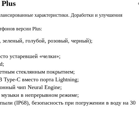
 Plus
лансированные характеристики. Доработки и улучшения
.
тфонов версии Plus:
 зеленый, голубой, розовый, черный);
есто устаревшей «челки»;
d;
ветным стеклянным покрытием;
Type-C вместо порта Lightning;
онный чип Neural Engine;
в музыки в непрерывном режиме;
пыли (IP68), безопасность при погружении в воду на 30