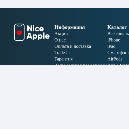
Информация
Каталог
Акции
Все товар
О нас
iPhone
Оплата и доставка
iPad
Trade-in
Смартфон
Гарантия
AirPods
Часто задаваемые вопросы
Apple Wat
Отзывы
MacBook
Аксессуар
Электрони