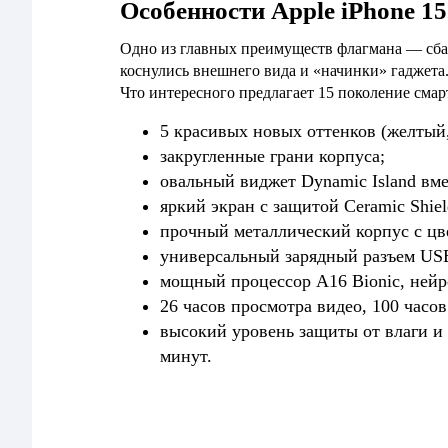
Особенности Apple iPhone 15
Одно из главных преимуществ флагмана — сба
коснулись внешнего вида и «начинки» гаджета
Что интересного предлагает 15 поколение смар
5 красивых новых оттенков (желтый,
закругленные грани корпуса;
овальный виджет Dynamic Island вм
яркий экран с защитой Ceramic Shiel
прочный металлический корпус с ц
универсальный зарядный разъем USB 
мощный процессор A16 Bionic, нейр
26 часов просмотра видео, 100 часо
высокий уровень защиты от влаги и 
минут.