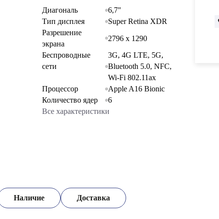
Диагональ
6,7"
Тип дисплея
Super Retina XDR
Разрешение
2796 x 1290
экрана
Беспроводные
3G, 4G LTE, 5G,
сети
Bluetooth 5.0, NFC,
Wi-Fi 802.11ax
Процессор
Apple A16 Bionic
Количество ядер
6
Все характеристики
Наличие
Доставка