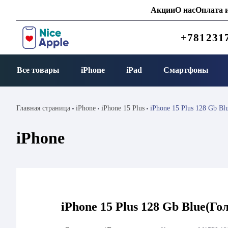
Акции
О нас
Оплата и
+781231
Все товары
iPhone
iPad
Смартфоны
Главная страница
iPhone
iPhone 15 Plus
iPhone 15 Plus 128 Gb Bl
iPhone
iPhone 15 Plus 128 Gb Blue(Го