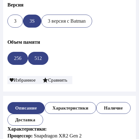
Версия
3
3S
3 версия с Batman
Объем памяти
256
512
Избранное
Сравнить
Описание
Характеристики
Наличие
Доставка
Характеристики:
Процессор:
Snapdragon XR2 Gen 2