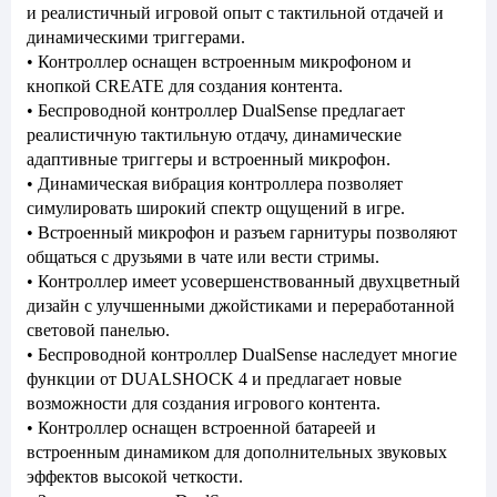
и реалистичный игровой опыт с тактильной отдачей и
динамическими триггерами.
• Контроллер оснащен встроенным микрофоном и
кнопкой CREATE для создания контента.
• Беспроводной контроллер DualSense предлагает
реалистичную тактильную отдачу, динамические
адаптивные триггеры и встроенный микрофон.
• Динамическая вибрация контроллера позволяет
симулировать широкий спектр ощущений в игре.
• Встроенный микрофон и разъем гарнитуры позволяют
общаться с друзьями в чате или вести стримы.
• Контроллер имеет усовершенствованный двухцветный
дизайн с улучшенными джойстиками и переработанной
световой панелью.
• Беспроводной контроллер DualSense наследует многие
функции от DUALSHOCK 4 и предлагает новые
возможности для создания игрового контента.
• Контроллер оснащен встроенной батареей и
встроенным динамиком для дополнительных звуковых
эффектов высокой четкости.