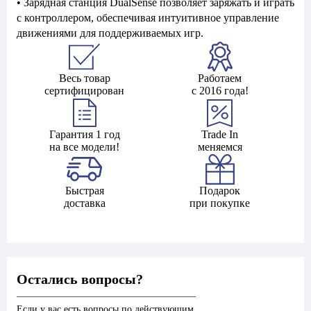
• Зарядная станция DualSense позволяет заряжать и играть
с контроллером, обеспечивая интуитивное управление
движениями для поддерживаемых игр.
Весь товар
Работаем
сертифицирован
с 2016 года!
Гарантия 1 год
Trade In
на все модели!
меняемся
Быстрая
Подарок
доставка
при покупке
Остались вопросы?
Если у вас есть вопросы по действующим