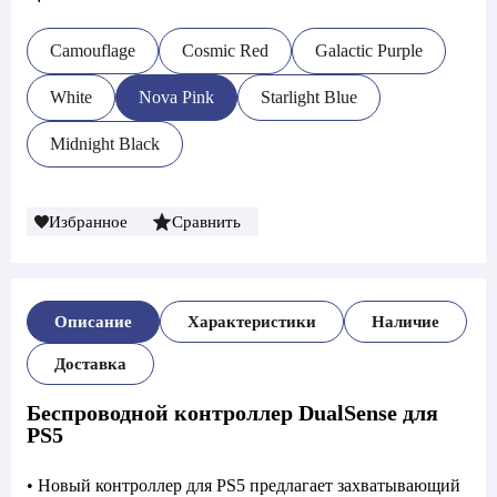
Camouflage
Cosmic Red
Galactic Purple
White
Nova Pink
Starlight Blue
Midnight Black
Избранное
Сравнить
Описание
Характеристики
Наличие
Доставка
Беспроводной контроллер DualSense для
PS5
• Новый контроллер для PS5 предлагает захватывающий