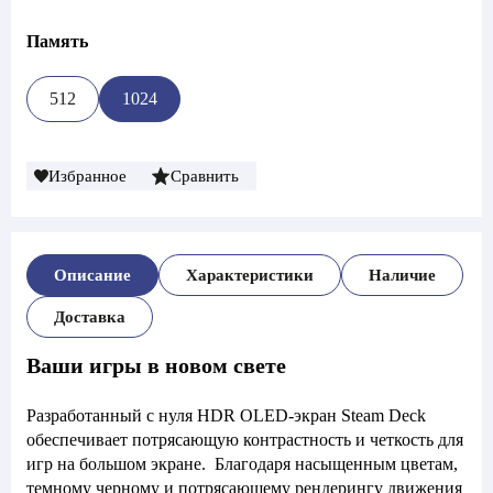
Память
512
1024
Избранное
Сравнить
Описание
Характеристики
Наличие
Доставка
Ваши игры в новом свете
Разработанный с нуля HDR OLED-экран Steam Deck
обеспечивает потрясающую контрастность и четкость для
игр на большом экране. Благодаря насыщенным цветам,
темному черному и потрясающему рендерингу движения