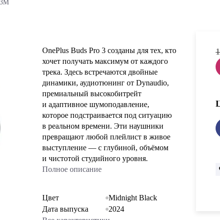
P3M
OnePlus Buds Pro 3 созданы для тех, кто
1
хочет получать максимум от каждого
трека. Здесь встречаются двойные
динамики, аудиотюнинг от Dynaudio,
премиальный высокобитрейт
и адаптивное шумоподавление,
которое подстраивается под ситуацию
в реальном времени. Эти наушники
превращают любой плейлист в живое
выступление — с глубиной, объёмом
и чистотой студийного уровня.
Полное описание
Цвет
Midnight Black
Дата выпуска
2024