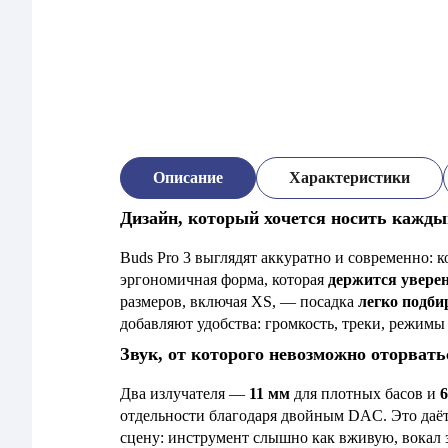
Описание
Характеристики
Дизайн, который хочется носить кажды
Buds Pro 3 выглядят аккуратно и современно: 
эргономичная форма, которая
держится уверен
размеров, включая XS, — посадка
легко подби
добавляют удобства: громкость, треки, режим
Звук, от которого невозможно оторвать
Два излучателя —
11 мм
для плотных басов и
отдельности благодаря двойным DAC. Это да
сцену: инструмент слышно как вживую, вокал 