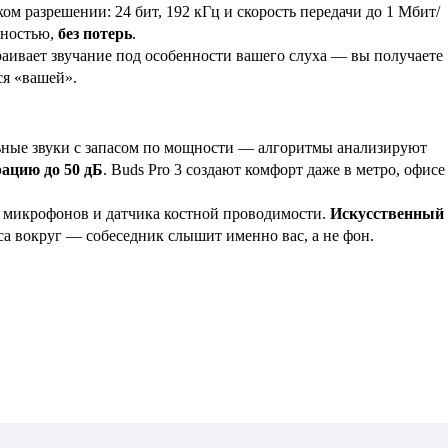
м разрешении: 24 бит, 192 кГц и скорость передачи до 1 Мбит/
лностью,
без потерь
.
раивает звучание под особенности вашего слуха — вы получаете
ся «вашей».
ные звуки с запасом по мощности — алгоритмы анализируют
ацию до 50 дБ
. Buds Pro 3 создают комфорт даже в метро, офисе
х микрофонов и датчика костной проводимости.
Искусственный
са вокруг — собеседник слышит именно вас, а не фон.