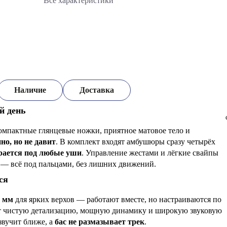
Все характеристики
Наличие
Доставка
й день
компактные глянцевые ножки, приятное матовое тело и
но, но не давит
. В комплект входят амбушюры сразу четырёх
рается под любые уши
. Управление жестами и лёгкие свайпы
ы — всё под пальцами, без лишних движений.
ся
6 мм
для ярких верхов — работают вместе, но настраиваются по
ёт чистую детализацию, мощную динамику и широкую звуковую
звучит ближе, а
бас не размазывает трек
.