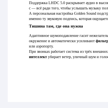
Поддержка LHDC 5.0 раскрывает аудио в высоко
с — всё ради того, чтобы услышать музыку по
А персональная настройка Golden Sound подст
именно ту звуковую подпись, которая ощущает
Тишина там, где она нужна
Адаптивное шумоподавление гасит нежелатель
окружение и автоматически усиливают
фильтр
или аэропорту.
При звонках работает система из трёх внешни
интеллект
убирает ветер, уличный шум и голо