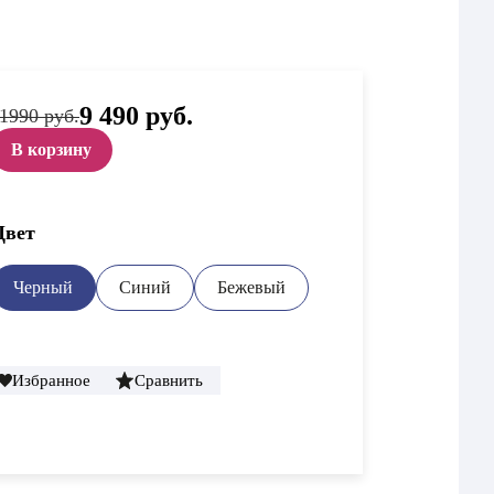
Первоначальная
9 490
руб.
Текущая
1990 руб.
цена
цена:
составляла
9
В корзину
11
490 руб..
990 руб..
Цвет
Черный
Синий
Бежевый
Избранное
Сравнить