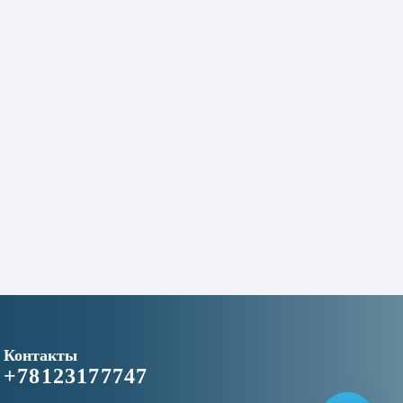
Контакты
+78123177747