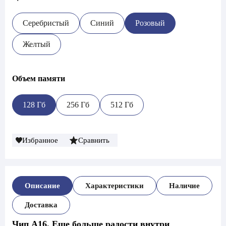
Серебристый
Синий
Розовый
Желтый
Объем памяти
128 Гб
256 Гб
512 Гб
Избранное
Сравнить
Описание
Характеристики
Наличие
Доставка
Чип A16. Еще больше радости внутри