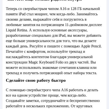
Теперь со сверхбыстрым чипом A16 и 128 ГБ начальной
памяти iPad стал мощнее, чем когда-либо. Занимайтесь
своими делами, выражайте себя и погрузитесь в
любимые занятия на потрясающем 11-дюймовом дисплее
Liquid Retina. А используя основные аксессуары,
разработанные специально для iPad, вы можете добавить
еще больше универсальности для того, что вы делаете
каждый день. Рисуйте и пишите с помощью Apple Pencil.
Печатайте с комфортом, используйте трекпад и
наслаждайтесь контентом благодаря универсальной
конструкции Magic Keyboard Folio из двух частей. Вы
можете использовать знакомые сочетания клавиш или
трекпад и получить потрясающий опыт набора текста.
Сделайте свою работу быстро
С помощью сверхбыстрого чипа A16 работать и делать
все на одном устройстве проще, чем когда-либо.
Создавайте заметки, сотрудничайте и беспрепятственно
работайте в нескольких приложениях. От круговых