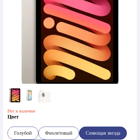
Нет в наличии
Цвет
Голубой
Фиолетовый
Сияющая звезда