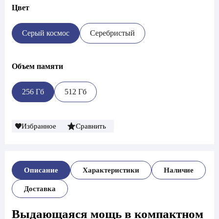
Цвет
Серый космос
Серебристый
Объем памяти
256 Гб
512 Гб
Избранное
Сравнить
Описание
Характеристики
Наличие
Доставка
Выдающаяся мощь в компактном