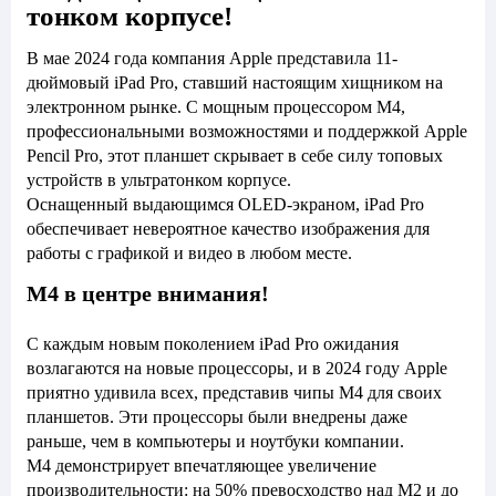
тонком корпусе!
В мае 2024 года компания Apple представила 11-
дюймовый iPad Pro, ставший настоящим хищником на
электронном рынке. С мощным процессором M4,
профессиональными возможностями и поддержкой Apple
Pencil Pro, этот планшет скрывает в себе силу топовых
устройств в ультратонком корпусе.
Оснащенный выдающимся OLED-экраном, iPad Pro
обеспечивает невероятное качество изображения для
работы с графикой и видео в любом месте.
M4 в центре внимания!
С каждым новым поколением iPad Pro ожидания
возлагаются на новые процессоры, и в 2024 году Apple
приятно удивила всех, представив чипы M4 для своих
планшетов. Эти процессоры были внедрены даже
раньше, чем в компьютеры и ноутбуки компании.
M4 демонстрирует впечатляющее увеличение
производительности: на 50% превосходство над M2 и до