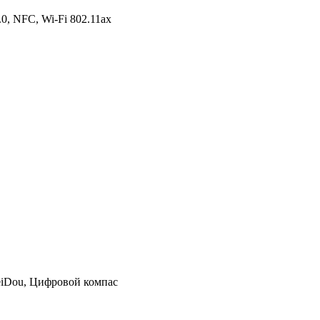
.0, NFC, Wi-Fi 802.11ax
eiDou, Цифровой компас