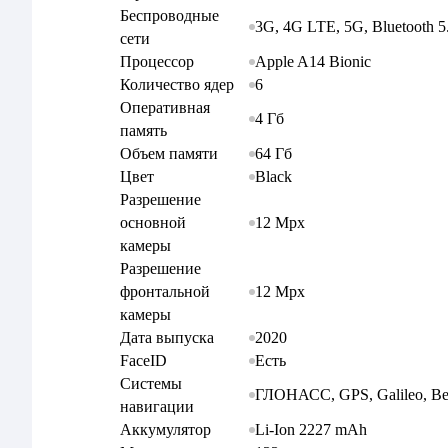
Беспроводные
3G, 4G LTE, 5G, Bluetooth 5
сети
Apple A14 Bionic
Процессор
6
Количество ядер
Оперативная
4 Гб
память
64 Гб
Объем памяти
Black
Цвет
Разрешение
12 Mpx
основной
камеры
Разрешение
12 Mpx
фронтальной
камеры
2020
Дата выпуска
Есть
FaceID
Системы
ГЛОНАСС, GPS, Galileo, B
навигации
Li-Ion 2227 mAh
Аккумулятор