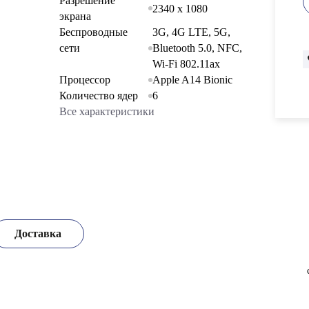
Разрешение
2340 x 1080
экрана
Беспроводные
3G, 4G LTE, 5G,
сети
Bluetooth 5.0, NFC,
Wi-Fi 802.11ax
Процессор
Apple A14 Bionic
Количество ядер
6
Все характеристики
Доставка