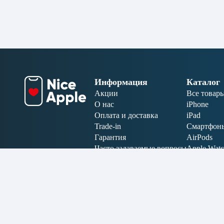
Информация
Каталог
Акции
Все товар
О нас
iPhone
Оплата и доставка
iPad
Trade-in
Смартфон
Гарантия
AirPods
Часто задаваемые вопросы
Apple Wat
Отзывы
MacBook
Карта сайта
Аксессуар
Электрони