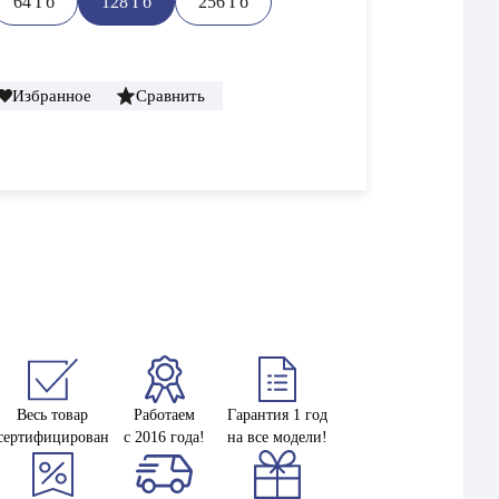
64 Гб
128 Гб
256 Гб
Избранное
Сравнить
Весь товар
Работаем
Гарантия 1 год
сертифицирован
с 2016 года!
на все модели!