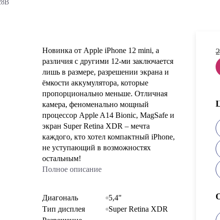
28B
Новинка от Apple iPhone 12 mini, а
2
различия с другими 12-ми заключается
лишь в размере, разрешении экрана и
ёмкости аккумулятора, которые
пропорционально меньше. Отличная
камера, феноменально мощный
процессор Apple A14 Bionic, MagSafe и
экран Super Retina XDR – мечта
каждого, кто хотел компактный iPhone,
не уступающий в возможностях
остальным!
Полное описание
Диагональ
5,4"
Тип дисплея
Super Retina XDR