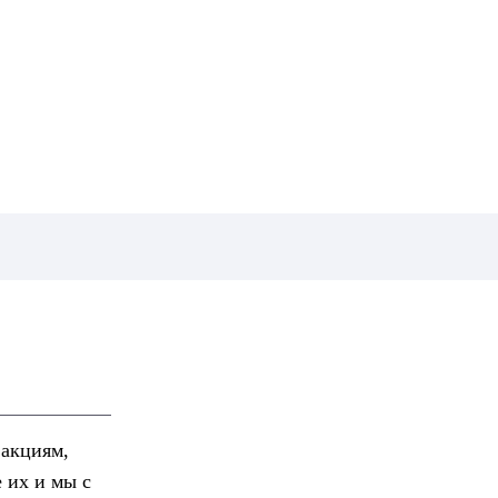
 акциям,
е их и мы с