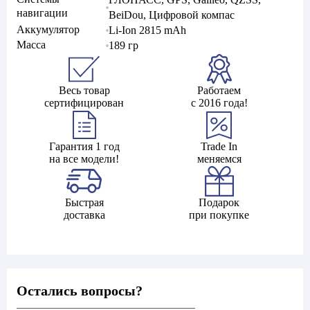
навигации
BeiDou, Цифровой компас
Аккумулятор
Li-Ion 2815 mAh
Масса
189 гр
Весь товар
Работаем
сертифицирован
с 2016 года!
Гарантия 1 год
Trade In
на все модели!
меняемся
Быстрая
Подарок
доставка
при покупке
Остались вопросы?