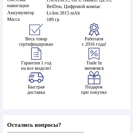
навигации
BeiDou, Цифровой компас
Аккумулятор
Li-Ion 2815 mAh
Масса
189 гр
Весь товар
Работаем
сертифицирован
с 2016 года!
Гарантия 1 год
Trade In
на все модели!
меняемся
Быстрая
Подарок
доставка
при покупке
Остались вопросы?