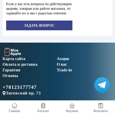
Если у вас есть вопросы по действующим
акциям, товарам или работе магазина, то
задавайте их и мы с радостью ответим.
ЗАДАТЬ ВОПРОС
Карта сайта
Акции
Оплата и доставка
О нас
Гарантия
Trade-in
Отзывы
+78123177747
Лиговский пр. 73
Главная
Каталог
Корзина
Контакты