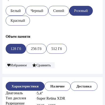
Белый
Черный
Синий
Розовый
Красный
Объем памяти
128 Гб
256 Гб
512 Гб
Избранное
Сравнить
Характеристики
Наличие
Доставка
Диагональ
5,4"
Тип дисплея
Super Retina XDR
Разрешение