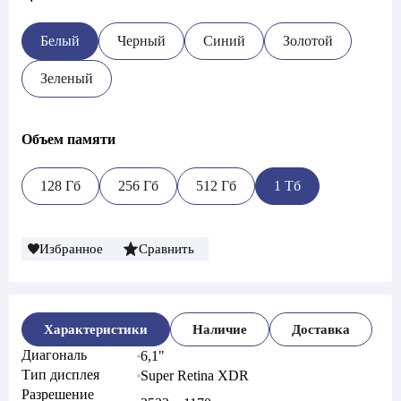
Белый
Черный
Синий
Золотой
Зеленый
Объем памяти
128 Гб
256 Гб
512 Гб
1 Тб
Избранное
Сравнить
Характеристики
Наличие
Доставка
Диагональ
6,1"
Тип дисплея
Super Retina XDR
Разрешение