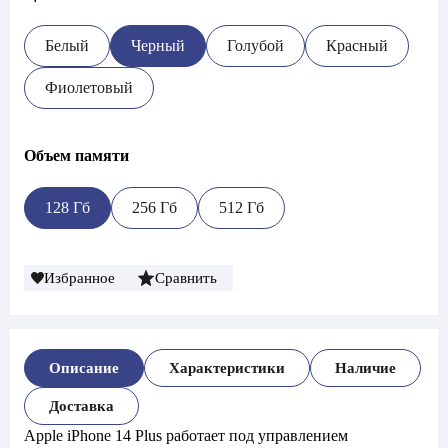
Белый
Черный
Голубой
Красный
Фиолетовый
Объем памяти
128 Гб
256 Гб
512 Гб
Избранное
Сравнить
Описание
Характеристики
Наличие
Доставка
Apple iPhone 14 Plus работает под управлением