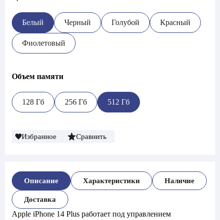
Белый
Черный
Голубой
Красный
Фиолетовый
Объем памяти
128 Гб
256 Гб
512 Гб
Избранное
Сравнить
Описание
Характеристики
Наличие
Доставка
Apple iPhone 14 Plus работает под управлением