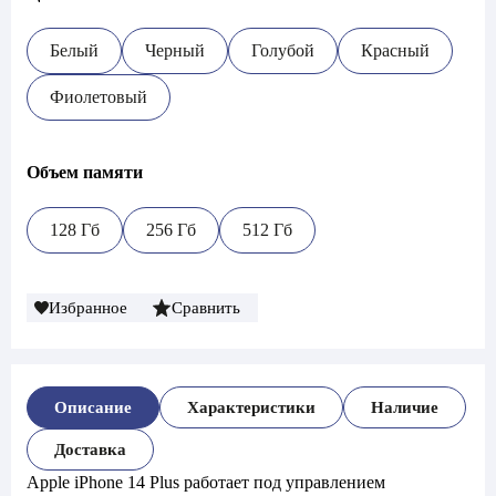
Белый
Черный
Голубой
Красный
Фиолетовый
Объем памяти
128 Гб
256 Гб
512 Гб
Избранное
Сравнить
Описание
Характеристики
Наличие
Доставка
Apple iPhone 14 Plus работает под управлением