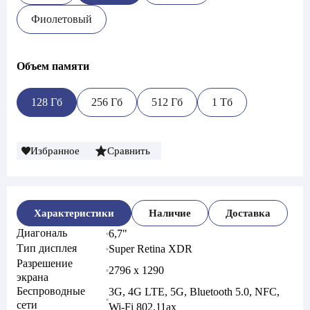
Фиолетовый
Объем памяти
128 Гб
256 Гб
512 Гб
1 Тб
Избранное
Сравнить
Характеристики
Наличие
Доставка
Диагональ
6,7"
Тип дисплея
Super Retina XDR
Разрешение
2796 x 1290
экрана
Беспроводные
3G, 4G LTE, 5G, Bluetooth 5.0, NFC,
сети
Wi-Fi 802.11ax