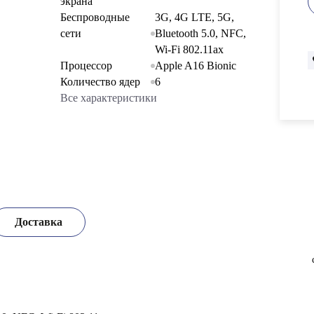
экрана
Беспроводные
3G, 4G LTE, 5G,
сети
Bluetooth 5.0, NFC,
Wi-Fi 802.11ax
Процессор
Apple A16 Bionic
Количество ядер
6
Все характеристики
Доставка