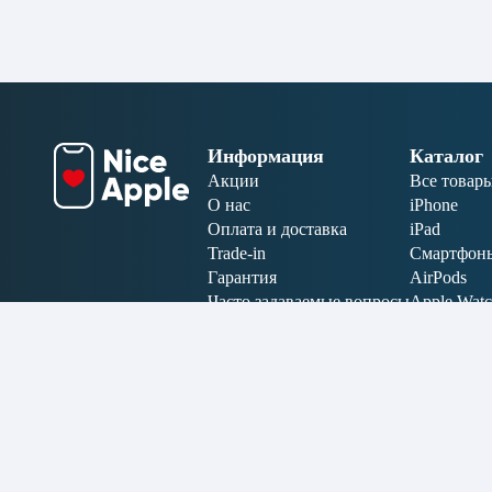
Информация
Каталог
Акции
Все товар
О нас
iPhone
Оплата и доставка
iPad
Trade-in
Смартфон
Гарантия
AirPods
Часто задаваемые вопросы
Apple Wat
Отзывы
MacBook
Аксессуар
Электрони