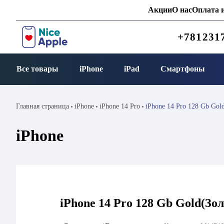
Акции
О нас
Оплата и
+781231
Все товары
iPhone
iPad
Смартфоны
Главная страница
iPhone
iPhone 14 Pro
iPhone 14 Pro 128 Gb Gol
iPhone
iPhone 14 Pro 128 Gb Gold(Зо