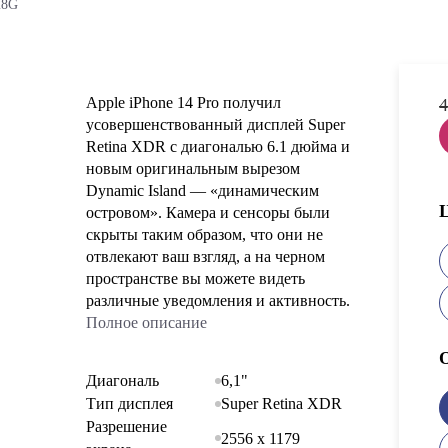
28G
Apple iPhone 14 Pro получил
4
усовершенствованный дисплей Super
Retina XDR с диагональю 6.1 дюйма и
новым оригинальным вырезом
Dynamic Island — «динамическим
островом». Камера и сенсоры были
скрыты таким образом, что они не
отвлекают ваш взгляд, а на черном
пространстве вы можете видеть
различные уведомления и активность.
Полное описание
Диагональ
6,1"
Тип дисплея
Super Retina XDR
Разрешение
2556 x 1179