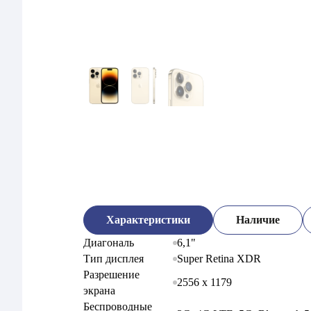
Характеристики
Наличие
6,1"
Диагональ
Super Retina XDR
Тип дисплея
Разрешение
2556 x 1179
экрана
Беспроводные