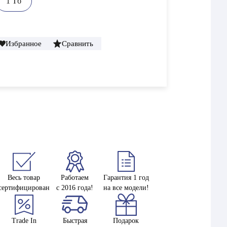
1 Тб
Избранное
Сравнить
Весь товар
Работаем
Гарантия 1 год
сертифицирован
с 2016 года!
на все модели!
Trade In
Быстрая
Подарок