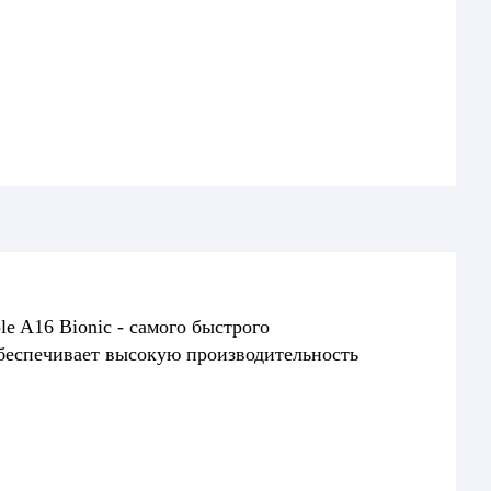
le A16 Bionic - самого быстрого
обеспечивает высокую производительность