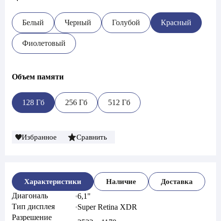
Белый
Черный
Голубой
Красный
Фиолетовый
Объем памяти
128 Гб
256 Гб
512 Гб
Избранное
Сравнить
Характеристики
Наличие
Доставка
Диагональ
6,1"
Тип дисплея
Super Retina XDR
Разрешение