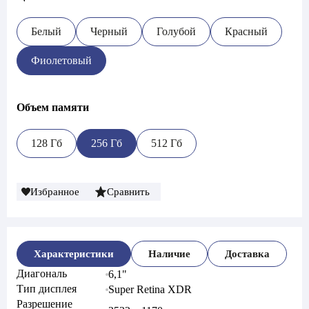
Белый
Черный
Голубой
Красный
Фиолетовый
Объем памяти
128 Гб
256 Гб
512 Гб
Избранное
Сравнить
Характеристики
Наличие
Доставка
Диагональ
6,1"
Тип дисплея
Super Retina XDR
Разрешение