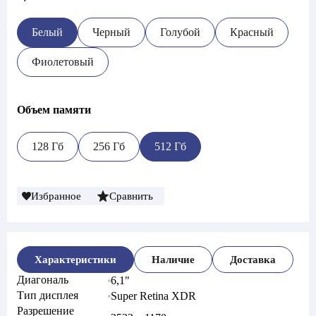
Белый
Черный
Голубой
Красный
Фиолетовый
Объем памяти
128 Гб
256 Гб
512 Гб
Избранное
Сравнить
Характеристики
Наличие
Доставка
Диагональ
6,1"
Тип дисплея
Super Retina XDR
Разрешение