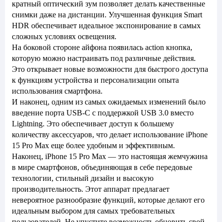
кратный оптический зум позволяет делать качественные
снимки даже на дистанции. Улучшенная функция Smart
HDR обеспечивает идеальное экспонирование в самых
сложных условиях освещения.
На боковой стороне айфона появилась action кнопка,
которую можно настраивать под различные действия.
Это открывает новые возможности для быстрого доступа
к функциям устройства и персонализации опыта
использования смартфона.
И наконец, одним из самых ожидаемых изменений было
введение порта USB-C с поддержкой USB 3.0 вместо
Lightning. Это обеспечивает доступ к большему
количеству аксессуаров, что делает использование iPhone
15 Pro Max еще более удобным и эффективным.
Наконец, iPhone 15 Pro Max — это настоящая жемчужина
в мире смартфонов, объединяющая в себе передовые
технологии, стильный дизайн и высокую
производительность. Этот аппарат предлагает
невероятное разнообразие функций, которые делают его
идеальным выбором для самых требовательных
пользователей. Не упустите возможность обновить свой