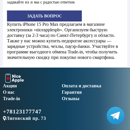
задавайте их и мы с радостью ответим.
ЗАДАТЬ ВОПРОС
Купить iPhone 15 Pro Max предлагаем в магазине
электроники «niceapplespb». Организуем быструю
доставку (за 2-3 часа) по Санкт-Петербургу и области.
Также у нас можно купить недорогие аксессуары —
зарядные устройства, чехлы, пауэр-банки. Участвуйте в
программе выгодного обмена Trade-in, чтобы получить
значительную скидку при покупке нового смартфона.
Акции
Оплата и доставка
О нас
Гарантия
Trade-in
Отзывы
+78123177747
Лиговский пр. 73