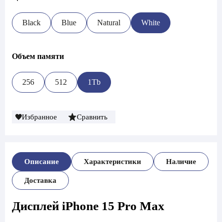
Black
Blue
Natural
White
Объем памяти
256
512
1Tb
Избранное
Сравнить
Описание
Характеристики
Наличие
Доставка
Дисплей iPhone 15 Pro Max