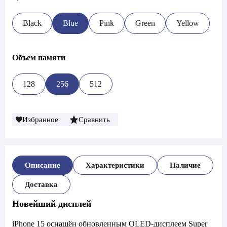
Black
Blue
Pink
Green
Yellow
Объем памяти
128
256
512
Избранное
Сравнить
Описание
Характеристики
Наличие
Доставка
Новейший дисплей
iPhone 15 оснащён обновленным OLED-дисплеем Super