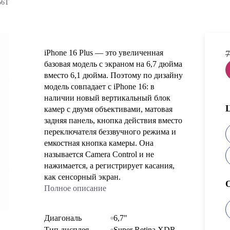
56T
iPhone 16 Plus — это увеличенная
7
базовая модель с экраном на 6,7 дюйма
вместо 6,1 дюйма. Поэтому по дизайну
модель совпадает с iPhone 16: в
наличии новый вертикальный блок
камер с двумя объективами, матовая
задняя панель, кнопка действия вместо
переключателя беззвучного режима и
емкостная кнопка камеры. Она
называется Camera Control и не
нажимается, а регистрирует касания,
как сенсорный экран.
Полное описание
Диагональ
6,7"
Тип дисплея
Super Retina XDR