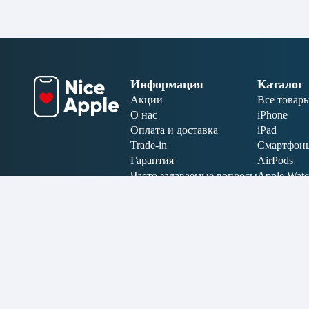
Информация
Каталог
Акции
Все товар
О нас
iPhone
Оплата и доставка
iPad
Trade-in
Смартфон
Гарантия
AirPods
Часто задаваемые вопросы
Apple Wat
Отзывы
MacBook
Аксессуар
Электрони