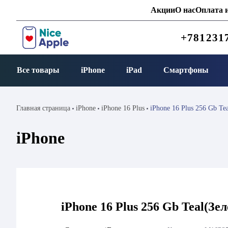
Акции
О нас
Оплата и
+781231
Все товары
iPhone
iPad
Смартфоны
Главная страница
iPhone
iPhone 16 Plus
iPhone 16 Plus 256 Gb Te
iPhone
iPhone 16 Plus 256 Gb Teal(Зе