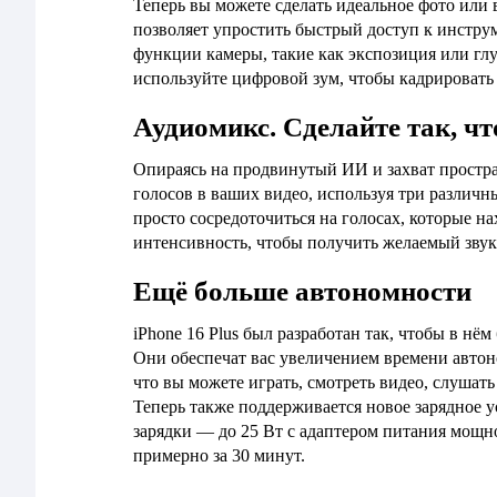
Теперь вы можете сделать идеальное фото или 
позволяет упростить быстрый доступ к инстру
функции камеры, такие как экспозиция или гл
используйте цифровой зум, чтобы кадрировать 
Аудиомикс. Сделайте так, ч
Опираясь на продвинутый ИИ и захват простра
голосов в ваших видео, используя три различ
просто сосредоточиться на голосах, которые н
интенсивность, чтобы получить желаемый звук
Ещё больше автономности
iPhone 16 Plus был разработан так, чтобы в нём
Они обеспечат вас увеличением времени автон
что вы можете играть, смотреть видео, слушать
Теперь также поддерживается новое зарядное 
зарядки — до 25 Вт с адаптером питания мощно
примерно за 30 минут.