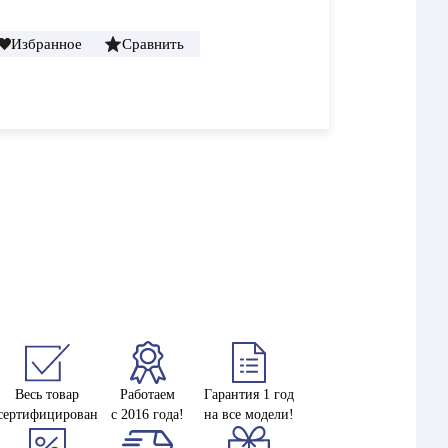
Избранное
Сравнить
Весь товар
Работаем
Гарантия 1 год
сертифицирован
с 2016 года!
на все модели!