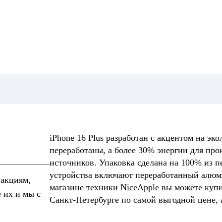
iPhone 16 Plus разработан с акцентом на эк
переработаны, а более 30% энергии для про
источников. Упаковка сделана на 100% из п
устройства включают переработанный алюми
 акциям,
магазине техники NiceApple вы можете купи
е их и мы с
Санкт-Петербурге по самой выгодной цене, а