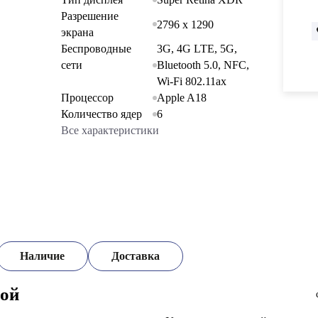
Разрешение
2796 x 1290
экрана
Беспроводные
3G, 4G LTE, 5G,
сети
Bluetooth 5.0, NFC,
Wi-Fi 802.11ax
Процессор
Apple A18
Количество ядер
6
Все характеристики
Наличие
Доставка
рой