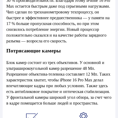
30 % производительности. Благодаря этому iPhone 16 Pro
Max остается быстрым даже под серьезными нагрузками.
Чип сделан по трехнанометровому техпроцессу, он
быстрее и эффективнее предшественника — у памяти на
17 % больше пропускная способность, но при этом
снизилось потребление энергии. Новый процессор
положительно сказался и на качестве работы зарядного
разъема — возросла его скорость.
Потрясающие камеры
Блок камер состоит из трех объективов. У основной и
ультраширокоугольной камер разрешение 48 Мп.
Разрешение объектива-телевика составляет 12 Мп. Таких
характеристик хватит, чтобы iPhone 16 Pro Max делал
впечатляющие кадры при любых условиях. Также здесь
есть антибликовое покрытие и оптическая стабилизация.
У фронтальной камеры широкий угол обзора, за счет чего
в кадре помещается больше людей и пространства.