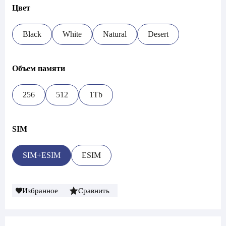
Цвет
Black
White
Natural
Desert
Объем памяти
256
512
1Tb
SIM
SIM+ESIM
ESIM
Избранное
Сравнить