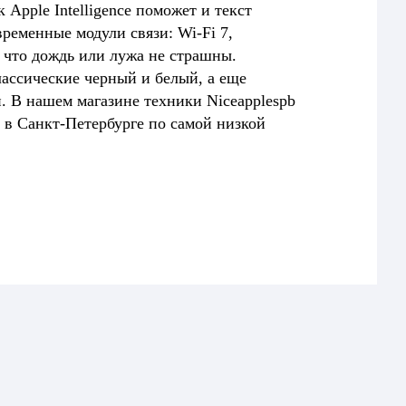
pple Intelligence поможет и текст
временные модули связи: Wi-Fi 7,
к что дождь или лужа не страшны.
лассические черный и белый, а еще
 В нашем магазине техники Niceapplespb
 в Санкт-Петербурге по самой низкой