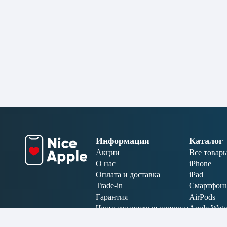
Информация
Каталог
Акции
Все товар
О нас
iPhone
Оплата и доставка
iPad
Trade-in
Смартфон
Гарантия
AirPods
Часто задаваемые вопросы
Apple Wat
Отзывы
MacBook