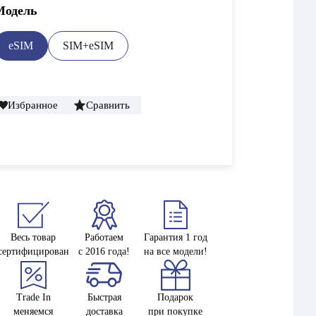
Модель
eSIM
SIM+eSIM
Избранное
Сравнить
Весь товар
Работаем
Гарантия 1 год
сертифицирован
с 2016 года!
на все модели!
Trade In
Быстрая
Подарок
меняемся
доставка
при покупке