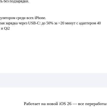
ь без подзарядки.
улятором среди всех iPhone.
ая зарядка через USB-C: до 50% за ~20 минут с адаптером 40
 и Qi2
Работает на новой iOS 26 — все переработа