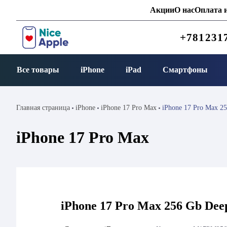
Акции
О нас
Оплата и
+781231
Все товары
iPhone
iPad
Смартфоны
Главная страница
iPhone
iPhone 17 Pro Max
iPhone 17 Pro Max 2
iPhone 17 Pro Max
iPhone 17 Pro Max 256 Gb De