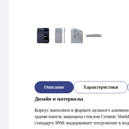
Описание
Характеристики
Дизайн и материалы
Корпус выполнен в формате цельного алюминие
задняя панель защищена стеклом Ceramic Shie
стандарту IP68: выдерживает погружение в воду