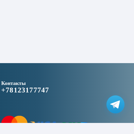
Контакты
+78123177747