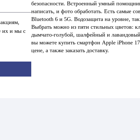
безопасности. Встроенный умный помощник A
написать, и фото обработать. Есть самые со
Bluetooth 6 и 5G. Водозащита на уровне, та
 акциям,
Выбрать можно из пяти стильных цветов: к
е их и мы с
дымчато-голубой, шалфейный и лавандовый.
вы можете купить смартфон Apple iPhone 17
цене, а также заказать доставку.