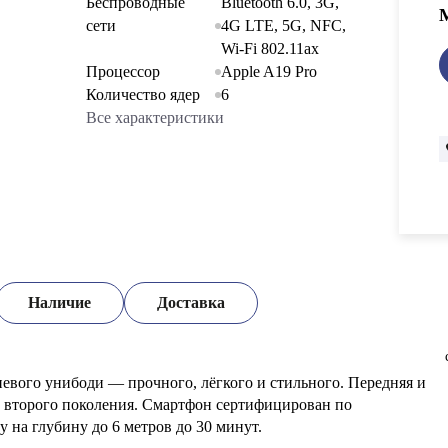
Беспроводные
Bluetooth 6.0, 3G,
сети
4G LTE, 5G, NFC,
Wi-Fi 802.11ax
Процессор
Apple A19 Pro
Количество ядер
6
Все характеристики
Наличие
Доставка
вого унибоди — прочного, лёгкого и стильного. Передняя и
ld второго поколения. Смартфон сертифицирован по
 на глубину до 6 метров до 30 минут.