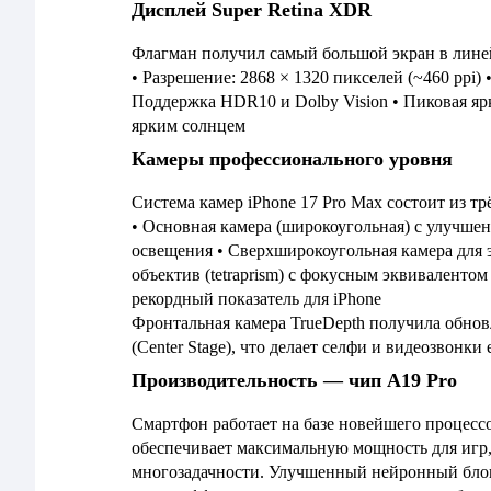
Дисплей Super Retina XDR
Флагман получил самый большой экран в лине
• Разрешение: 2868 × 1320 пикселей (~460 ppi) 
Поддержка HDR10 и Dolby Vision • Пиковая яр
ярким солнцем
Камеры профессионального уровня
Система камер iPhone 17 Pro Max состоит из тр
• Основная камера (широкоугольная) с улучшен
освещения • Сверхширокоугольная камера для
объектив (tetraprism) с фокусным эквивалентом
рекордный показатель для iPhone
Фронтальная камера TrueDepth получила обнов
(Center Stage), что делает селфи и видеозвонки
Производительность — чип A19 Pro
Смартфон работает на базе новейшего процессо
обеспечивает максимальную мощность для игр,
многозадачности. Улучшенный нейронный блок 