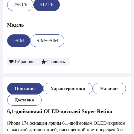
256 ГБ
512 ГБ
Модель
eSIM
SIM+eSIM
Избранное
Сравнить
Описание
Характеристики
Наличие
Доставка
6,1-дюймовый OLED-дисплей Super Retina
iPhone 17e оснащён ярким 6,1-дюймовым OLED-экраном
с высокой детализацией, насыщенной цветопередачей и