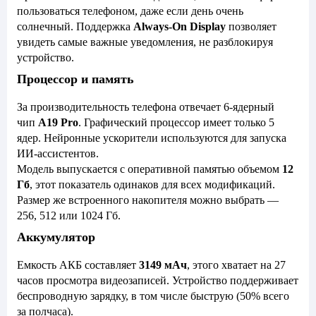
пользоваться телефоном, даже если день очень
солнечный. Поддержка
Always-On Display
позволяет
увидеть самые важные уведомления, не разблокируя
устройство.
Процессор и память
За производительность телефона отвечает 6-ядерный
чип
A19 Pro
. Графический процессор имеет только 5
ядер. Нейронные ускорители используются для запуска
ИИ-ассистентов.
Модель выпускается с оперативной памятью объемом
12
Гб
, этот показатель одинаков для всех модификаций.
Размер же встроенного накопителя можно выбрать —
256, 512 или 1024 Гб.
Аккумулятор
Емкость АКБ составляет
3149 мАч
, этого хватает на 27
часов просмотра видеозаписей. Устройство поддерживает
беспроводную зарядку, в том числе быструю (50% всего
за полчаса).