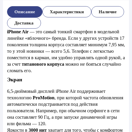
Описание
Характеристики
Наличие
Доставка
iPhone Air
— это самый тонкий смартфон в модельной
линейке «яблочного» бренда. Если у других устройств 17
поколения толщина корпуса составляет минимум 7,95 мм,
то у этой новинки — всего 5,6. Телефон с легкостью
поместится в карман, им удобно управлять одной рукой, а
за счет
титанового корпуса
можно не бояться случайно
сломать его.
Экран
6,5-дюймовый дисплей iPhone Air поддерживает
технологию
ProMotion
, при которой частота обновления
автоматически подстраивается под действия
пользователя. Например, при обычном серфинге в сети
она составляет 90 Гц, а при запуске динамичной игры
или фильма — 120.
Яркости в
3000 нит
хватает для того, чтобы с комфортом