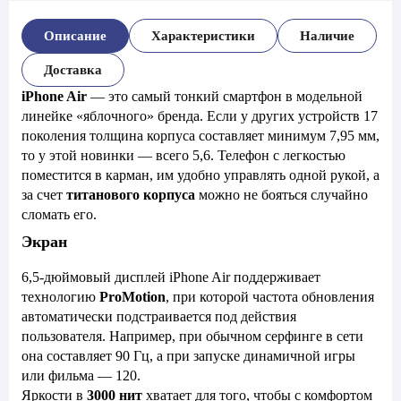
Описание
Характеристики
Наличие
Доставка
iPhone Air
— это самый тонкий смартфон в модельной
линейке «яблочного» бренда. Если у других устройств 17
поколения толщина корпуса составляет минимум 7,95 мм,
то у этой новинки — всего 5,6. Телефон с легкостью
поместится в карман, им удобно управлять одной рукой, а
за счет
титанового корпуса
можно не бояться случайно
сломать его.
Экран
6,5-дюймовый дисплей iPhone Air поддерживает
технологию
ProMotion
, при которой частота обновления
автоматически подстраивается под действия
пользователя. Например, при обычном серфинге в сети
она составляет 90 Гц, а при запуске динамичной игры
или фильма — 120.
Яркости в
3000 нит
хватает для того, чтобы с комфортом