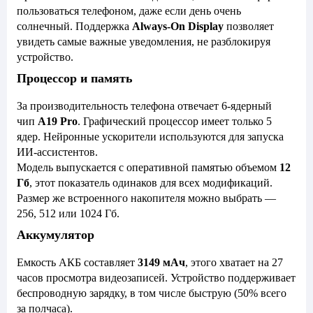
пользоваться телефоном, даже если день очень
солнечный. Поддержка
Always-On Display
позволяет
увидеть самые важные уведомления, не разблокируя
устройство.
Процессор и память
За производительность телефона отвечает 6-ядерный
чип
A19 Pro
. Графический процессор имеет только 5
ядер. Нейронные ускорители используются для запуска
ИИ-ассистентов.
Модель выпускается с оперативной памятью объемом
12
Гб
, этот показатель одинаков для всех модификаций.
Размер же встроенного накопителя можно выбрать —
256, 512 или 1024 Гб.
Аккумулятор
Емкость АКБ составляет
3149 мАч
, этого хватает на 27
часов просмотра видеозаписей. Устройство поддерживает
беспроводную зарядку, в том числе быструю (50% всего
за полчаса).