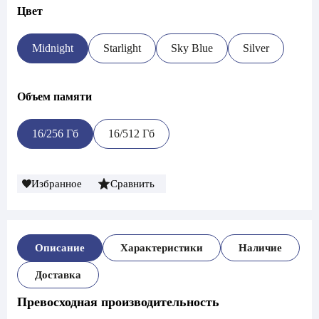
Цвет
Midnight
Starlight
Sky Blue
Silver
Объем памяти
16/256 Гб
16/512 Гб
Избранное
Сравнить
Описание
Характеристики
Наличие
Доставка
Превосходная производительность