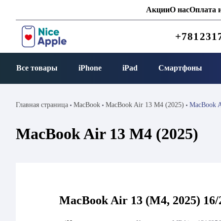
Акции
О нас
Оплата и
+781231
Все товары
iPhone
iPad
Смартфоны
Главная страница
MacBook
MacBook Air 13 M4 (2025)
MacBook A
MacBook Air 13 M4 (2025)
MacBook Air 13 (M4, 2025) 16/