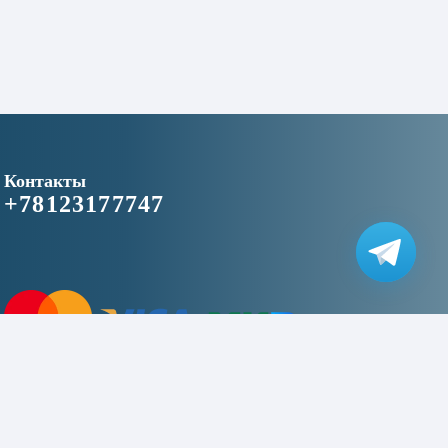
Контакты
+78123177747