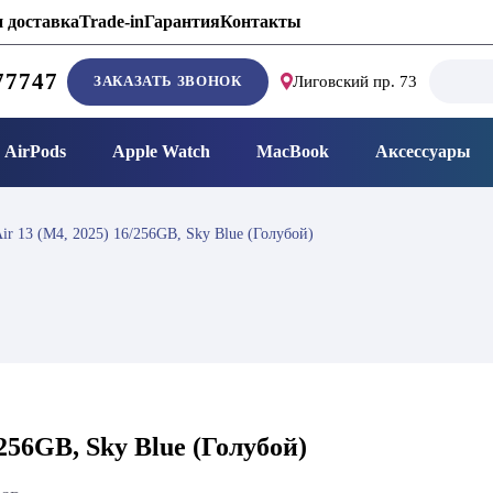
 доставка
Trade-in
Гарантия
Контакты
Search
77747
ЗАКАЗАТЬ ЗВОНОК
Лиговский пр. 73
for:
AirPods
Apple Watch
MacBook
Аксессуары
ir 13 (M4, 2025) 16/256GB, Sky Blue (Голубой)
256GB, Sky Blue (Голубой)