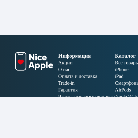
Информация
Каталог
Акции
Все товар
О нас
iPhone
Оплата и доставка
iPad
Trade-in
Смартфон
Гарантия
AirPods
Часто задаваемые вопросы
Apple Wat
Отзывы
MacBook
Карта сайта
Аксессуар
Электрони