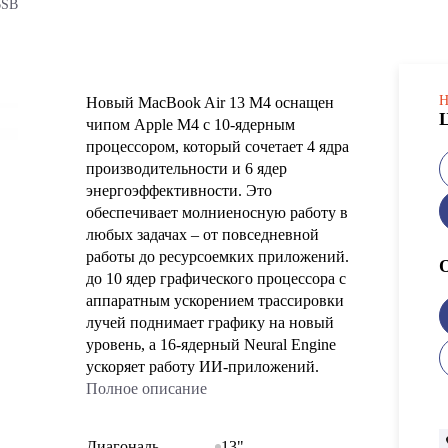
6SB
Н
Новый MacBook Air 13 M4 оснащен
чипом Apple M4 с 10-ядерным
процессором, который сочетает 4 ядра
производительности и 6 ядер
энергоэффективности. Это
обеспечивает молниеносную работу в
любых задачах – от повседневной
работы до ресурсоемких приложений.
до 10 ядер графического процессора с
аппаратным ускорением трассировки
лучей поднимает графику на новый
уровень, а 16-ядерный Neural Engine
ускоряет работу ИИ-приложений.
Полное описание
Диагональ
13"