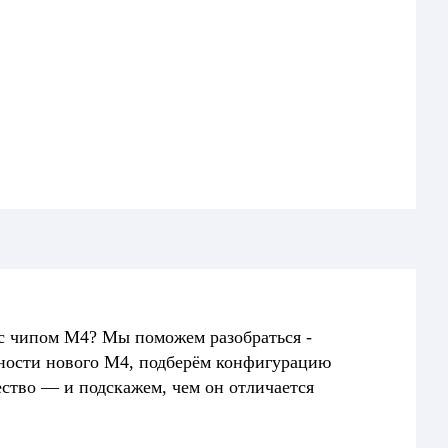
 с чипом M4? Мы поможем разобраться -
ьности нового M4, подберём конфигурацию
ество — и подскажем, чем он отличается