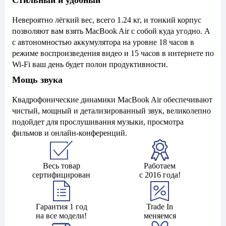
Стильный и удобный
Невероятно лёгкий вес, всего 1.24 кг, и тонкий корпус
позволяют вам взять MacBook Air с собой куда угодно. А
с автономностью аккумулятора на уровне 18 часов в
режиме воспроизведения видео и 15 часов в интернете по
Wi-Fi ваш день будет полон продуктивности.
Мощь звука
Квадрофонические динамики MacBook Air обеспечивают
чистый, мощный и детализированный звук, великолепно
подойдет для прослушивания музыки, просмотра
фильмов и онлайн-конференций.
Весь товар
Работаем
сертифицирован
с 2016 года!
Гарантия 1 год
Trade In
на все модели!
меняемся