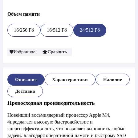
Объем памяти
16/256 Гб
16/512 Гб
24/512 Гб
Избранное
Сравнить
Описание
Характеристики
Наличие
Доставка
Превосходная производительность
Новейший восьмиядерный процессор Apple M4,
4предлагает высокую быстродействие и
энергоэффективность, что позволяет выполнить любые
задачи. Благодаря оперативной памяти и быстрому SSD