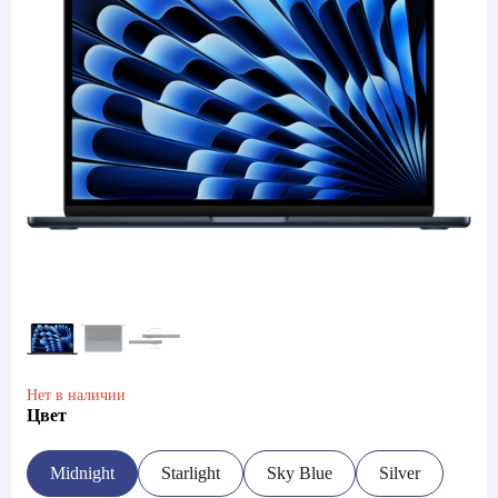
Нет в наличии
Цвет
Midnight
Starlight
Sky Blue
Silver