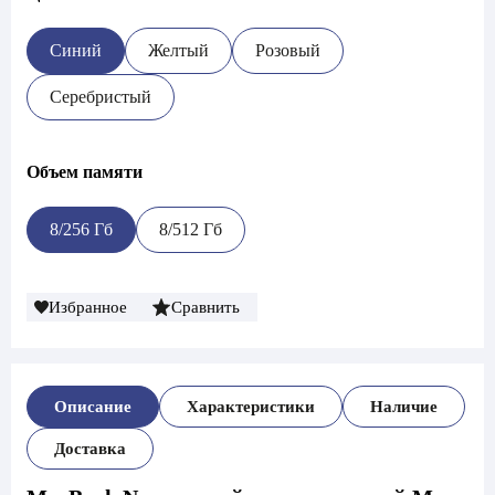
Синий
Желтый
Розовый
Серебристый
Объем памяти
8/256 Гб
8/512 Гб
Избранное
Сравнить
Описание
Характеристики
Наличие
Доставка