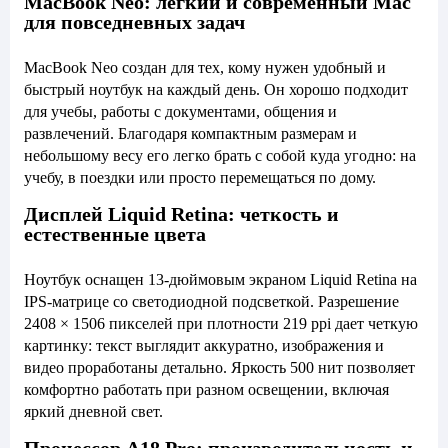
MacBook Neo: легкий и современный Mac
для повседневных задач
MacBook Neo создан для тех, кому нужен удобный и
быстрый ноутбук на каждый день. Он хорошо подходит
для учебы, работы с документами, общения и
развлечений. Благодаря компактным размерам и
небольшому весу его легко брать с собой куда угодно: на
учебу, в поездки или просто перемещаться по дому.
Дисплей Liquid Retina: четкость и
естественные цвета
Ноутбук оснащен 13-дюймовым экраном Liquid Retina на
IPS-матрице со светодиодной подсветкой. Разрешение
2408 × 1506 пикселей при плотности 219 ppi дает четкую
картинку: текст выглядит аккуратно, изображения и
видео проработаны детально. Яркость 500 нит позволяет
комфортно работать при разном освещении, включая
яркий дневной свет.