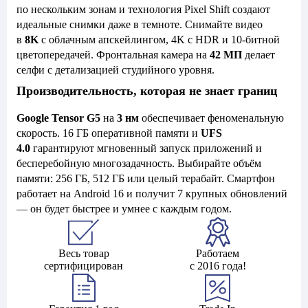
по нескольким зонам и технология Pixel Shift создают
идеальные снимки даже в темноте. Снимайте видео
в
8K
с облачным апскейлингом, 4K с HDR и 10-битной
цветопередачей. Фронтальная камера на
42 МП
делает
селфи с детализацией студийного уровня.
Производительность, которая не знает границ
Google Tensor G5
на
3 нм
обеспечивает феноменальную
скорость. 16 ГБ оперативной памяти и
UFS
4.0
гарантируют мгновенный запуск приложений и
бесперебойную многозадачность. Выбирайте объём
памяти: 256 ГБ, 512 ГБ или целый терабайт. Смартфон
работает на Android 16 и получит 7 крупных обновлений
— он будет быстрее и умнее с каждым годом.
Весь товар
Работаем
сертифицирован
с 2016 года!