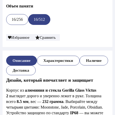
Объем памяти
16/256
16/512
Избранное
Сравнить
Описание
Характеристики
Наличие
Доставка
Дизайн, который впечатляет и защищает
Корпус из
алюминия и стекла Gorilla Glass Victus
2
выглядит дорого и уверенно лежит в руке. Толщина
всего
8.5 мм
, вес —
232 грамма
. Выбирайте между
четырьмя цветами: Moonstone, Jade, Porcelain, Obsidian.
Устройство защищено по стандарту
IP68
— вы можете