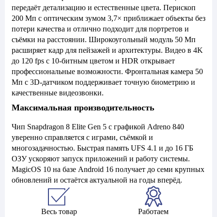
передаёт детализацию и естественные цвета. Перископ
200 Мп с оптическим зумом 3,7× приближает объекты без
потери качества и отлично подходит для портретов и
съёмки на расстоянии. Широкоугольный модуль 50 Мп
расширяет кадр для пейзажей и архитектуры. Видео в 4K
до 120 fps с 10-битным цветом и HDR открывает
профессиональные возможности. Фронтальная камера 50
Мп с 3D-датчиком поддерживает точную биометрию и
качественные видеозвонки.
Максимальная производительность
Чип Snapdragon 8 Elite Gen 5 с графикой Adreno 840
уверенно справляется с играми, съёмкой и
многозадачностью. Быстрая память UFS 4.1 и до 16 ГБ
ОЗУ ускоряют запуск приложений и работу системы.
MagicOS 10 на базе Android 16 получает до семи крупных
обновлений и остаётся актуальной на годы вперёд.
Весь товар
Работаем