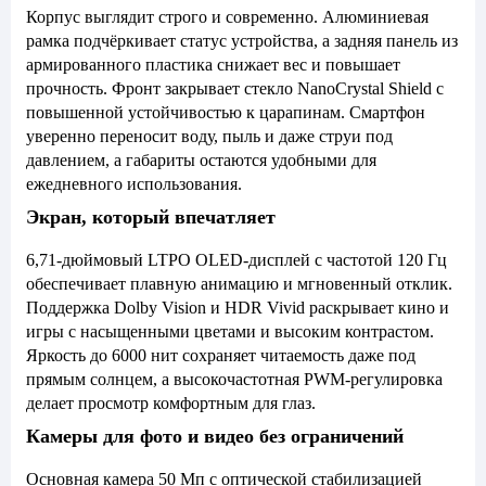
Корпус выглядит строго и современно. Алюминиевая
рамка подчёркивает статус устройства, а задняя панель из
армированного пластика снижает вес и повышает
прочность. Фронт закрывает стекло NanoCrystal Shield с
повышенной устойчивостью к царапинам. Смартфон
уверенно переносит воду, пыль и даже струи под
давлением, а габариты остаются удобными для
ежедневного использования.
Экран, который впечатляет
6,71-дюймовый LTPO OLED-дисплей с частотой 120 Гц
обеспечивает плавную анимацию и мгновенный отклик.
Поддержка Dolby Vision и HDR Vivid раскрывает кино и
игры с насыщенными цветами и высоким контрастом.
Яркость до 6000 нит сохраняет читаемость даже под
прямым солнцем, а высокочастотная PWM-регулировка
делает просмотр комфортным для глаз.
Камеры для фото и видео без ограничений
Основная камера 50 Мп с оптической стабилизацией