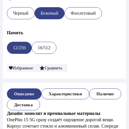
Черный
Бежевый
Фиолетовый
Память
12/256
16/512
Избранное
Сравнить
Описание
Характеристики
Наличие
Доставка
Дизайн: монолит и премиальные материалы
OnePlus 15 5G сразу создаёт ощущение дорогой вещи.
Корпус сочетает стекло и алюминиевый сплав. Спереди