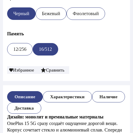
Черный
Бежевый
Фиолетовый
Память
12/256
16/512
Избранное
Сравнить
Описание
Характеристики
Наличие
Доставка
Дизайн: монолит и премиальные материалы
OnePlus 15 5G сразу создаёт ощущение дорогой вещи.
Корпус сочетает стекло и алюминиевый сплав. Спереди